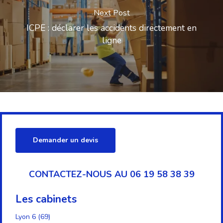
Next Post
ICPE : déclarer les accidents directement en
ligne
Demander un devis
CONTACTEZ-NOUS AU 06 19 58 38 39
Les cabinets
Lyon 6 (69)