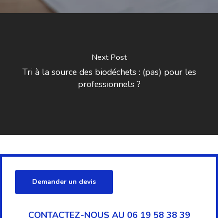
Next Post
Tri à la source des biodéchets : (pas) pour les
professionnels ?
Demander un devis
CONTACTEZ-NOUS AU 06 19 58 38 39