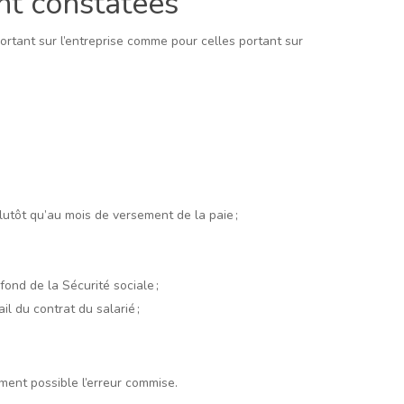
nt constatées
ortant sur l’entreprise comme pour celles portant sur
lutôt qu’au mois de versement de la paie ;
ond de la Sécurité sociale ;
l du contrat du salarié ;
ement possible l’erreur commise.