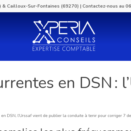
) & Cailloux-Sur-Fontaines (69270)
|
Contactez-nous au
06
rrentes en DSN : l
n DSN, l’Urssaf vient de publier la conduite à tenir pour corriger 7 