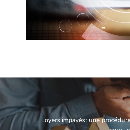
Loyers impayés : une procédure
pour le