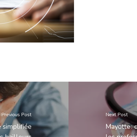
Previous Post
Next Post
 simplifiée
Mayotte : 
s bailleurs
les profes