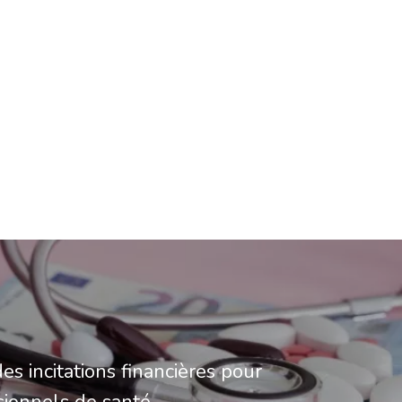
des incitations financières pour
sionnels de santé