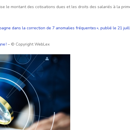
e le montant des cotisations dues et les droits des salariés à la prime 
ompagne dans la correction de 7 anomalies fréquentes », publié le 21 juil
ne !
– © Copyright WebLex