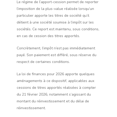
Le régime de l’apport-cession permet de reporter
l’imposition de la plus-value réalisée lorsqu’un
particulier apporte les titres de société qu’il
détient à une société soumise à l’impôt sur les
sociétés. Ce report est maintenu, sous conditions,
en cas de cession des titres apportés.
Concrètement, l’impôt n’est pas immédiatement
payé. Son paiement est différé, sous réserve du
respect de certaines conditions.
La loi de finances pour 2026 apporte quelques
aménagements à ce dispositif, applicables aux
cessions de titres apportés réalisées à compter
du 21 février 2026, notamment s’agissant du
montant du réinvestissement et du délai de
réinvestissement.