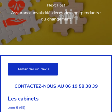
Next Post
Assurance invalidité-décès des indépendants :
du changement
Demander un devis
CONTACTEZ-NOUS AU 06 19 58 38 39
Les cabinets
Lyon 6 (69)