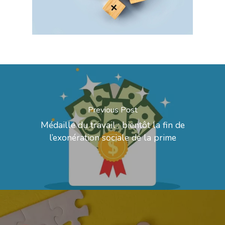
Previous Post
Médaille du travail : bientôt la fin de
l’exonération sociale de la prime