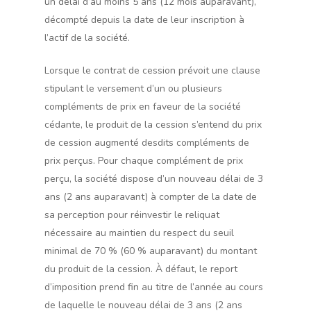
un délai d’au moins 5 ans (12 mois auparavant),
décompté depuis la date de leur inscription à
l’actif de la société.
Lorsque le contrat de cession prévoit une clause
stipulant le versement d’un ou plusieurs
compléments de prix en faveur de la société
cédante, le produit de la cession s’entend du prix
de cession augmenté desdits compléments de
prix perçus. Pour chaque complément de prix
perçu, la société dispose d’un nouveau délai de 3
ans (2 ans auparavant) à compter de la date de
sa perception pour réinvestir le reliquat
nécessaire au maintien du respect du seuil
minimal de 70 % (60 % auparavant) du montant
du produit de la cession. À défaut, le report
d’imposition prend fin au titre de l’année au cours
de laquelle le nouveau délai de 3 ans (2 ans