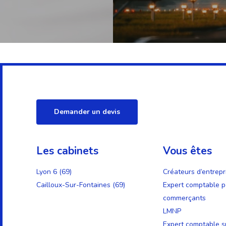
Demander un devis
Les cabinets
Vous êtes
Lyon 6 (69)
Créateurs d’entrepr
Cailloux-Sur-Fontaines (69)
Expert comptable p
commerçants
LMNP
Expert comptable sp