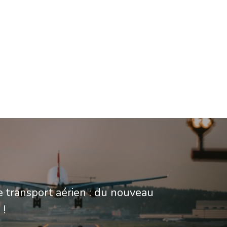
e transport aérien : du nouveau
 !