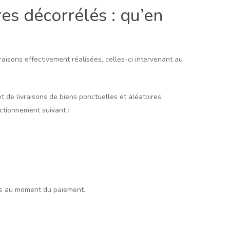
es décorrélés : qu’en
raisons effectivement réalisées, celles-ci intervenant au
de livraisons de biens ponctuelles et aléatoires.
ctionnement suivant :
és au moment du paiement.