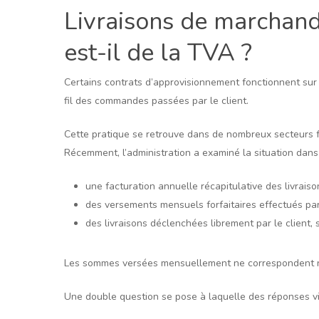
Livraisons de marchandi
est-il de la TVA ?
Certains contrats d’approvisionnement fonctionnent sur l
fil des commandes passées par le client.
Cette pratique se retrouve dans de nombreux secteurs f
Récemment, l’administration a examiné la situation dans
une facturation annuelle récapitulative des livraiso
des versements mensuels forfaitaires effectués par 
des livraisons déclenchées librement par le client, 
Les sommes versées mensuellement ne correspondent ni 
Une double question se pose à laquelle des réponses vi