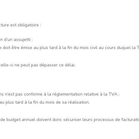
ture est obligatoire :
 d’un assujetti ;
e doit être émise au plus tard à la fin du mois civil au cours duquel la
celle-ci ne peut pas dépasser ce délai.
ons n’est pas conforme à la réglementation relative à la TVA ;
u plus tard à la fin du mois de sa réalisation.
e budget annuel doivent donc sécuriser leurs processus de facturatio