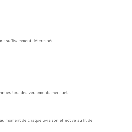
ture suffisamment déterminée.
 connues lors des versements mensuels.
 au moment de chaque livraison effective au fil de