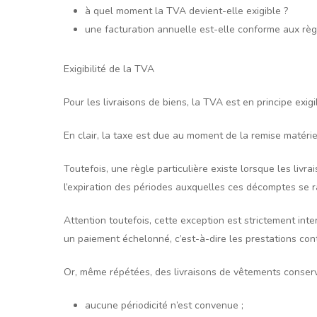
à quel moment la TVA devient-elle exigible ?
une facturation annuelle est-elle conforme aux rè
Exigibilité de la TVA
Pour les livraisons de biens, la TVA est en principe exig
En clair, la taxe est due au moment de la remise matér
Toutefois, une règle particulière existe lorsque les liv
l’expiration des périodes auxquelles ces décomptes se r
Attention toutefois, cette exception est strictement int
un paiement échelonné, c’est-à-dire les prestations conti
Or, même répétées, des livraisons de vêtements conserv
aucune périodicité n’est convenue ;