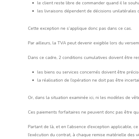
le client reste libre de commander quand il le souha
les livraisons dépendent de décisions unilatérales d
Cette exception ne s’applique donc pas dans ce cas.
Par ailleurs, la TVA peut devenir exigible lors du vers
Dans ce cadre, 2 conditions cumulatives doivent être re
les biens ou services concernés doivent être préci
la réalisation de l’opération ne doit pas être incerta
Or, dans la situation examinée ici, ni les modèles de vê
Ces paiements forfaitaires ne peuvent donc pas être qu
Partant de là, et en l’absence d’exception applicable, c
l’exécution du contrat, à chaque remise matérielle des 