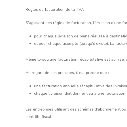
Règles de facturation de la TVA
S’agissant des règles de facturation, l’émission d’une fac
pour chaque livraison de biens réalisée à destination
et pour chaque acompte (lorsqu’il existe). La factur
Même lorsqu’une facturation récapitulative est admise, 
Au regard de ces principes, il est précisé que :
une facturation annuelle récapitulative des livrais
chaque livraison doit donner lieu à une facturation a
Les entreprises utilisant des schémas d’abonnement ou d
contrôle fiscal.