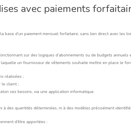
ses avec paiements forfaitair
a base d’un paiement mensuel forfaitaire, sans lien direct avec les liv
onctionnant sur des logiques d’abonnements ou de budgets annuels et 
 laquelle un fournisseur de vêtements souhaite mettre en place le fon
ns réalisées ;
le client ;
selon ses besoins, via une application informatique.
à des quantités déterminées, ni à des modèles précisément identifi
ennent d’être apportées :