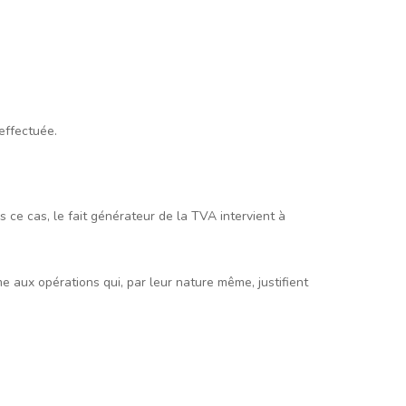
 effectuée.
 ce cas, le fait générateur de la TVA intervient à
e aux opérations qui, par leur nature même, justifient