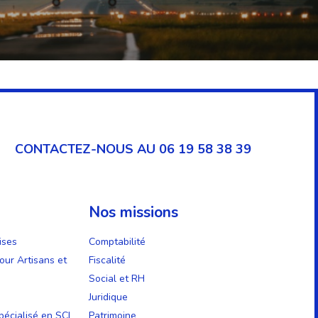
CONTACTEZ-NOUS AU 06 19 58 38 39
Nos missions
ises
Comptabilité
our Artisans et
Fiscalité
Social et RH
Juridique
écialisé en SCI
Patrimoine