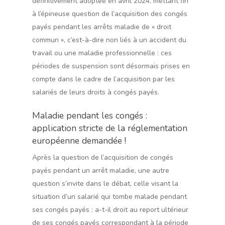
définitivement adoptée en avril 2024, mettant fin
à l’épineuse question de l’acquisition des congés
payés pendant les arrêts maladie de « droit
commun », c’est-à-dire non liés à un accident du
travail ou une maladie professionnelle : ces
périodes de suspension sont désormais prises en
compte dans le cadre de l’acquisition par les
salariés de leurs droits à congés payés.
Maladie pendant les congés :
application stricte de la réglementation
européenne demandée !
Après la question de l’acquisition de congés
payés pendant un arrêt maladie, une autre
question s’invite dans le débat, celle visant la
situation d’un salarié qui tombe malade pendant
ses congés payés : a-t-il droit au report ultérieur
de ses congés payés correspondant à la période