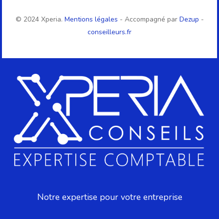
© 2024 Xperia.
Mentions légales
- Accompagné par
Dezup
-
conseilleurs.fr
Notre expertise pour votre entreprise