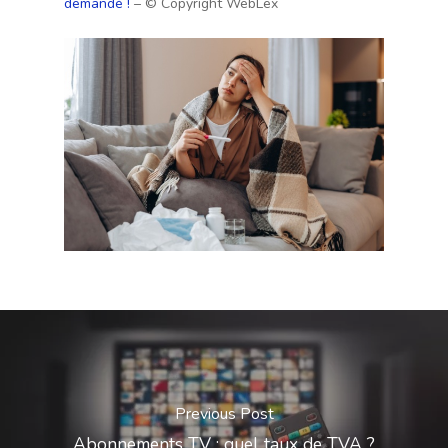
demandé !
– © Copyright WebLex
Previous Post
Abonnements TV : quel taux de TVA ?