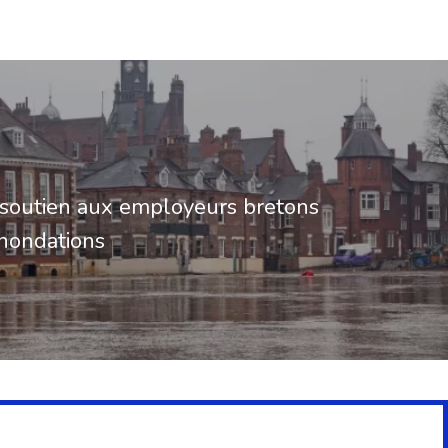
soutien aux employeurs bretons
inondations