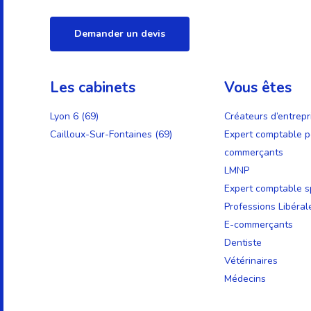
Demander un devis
Les cabinets
Vous êtes
Lyon 6 (69)
Créateurs d’entrepr
Cailloux-Sur-Fontaines (69)
Expert comptable p
commerçants
LMNP
Expert comptable sp
Professions Libéral
E-commerçants
Dentiste
Vétérinaires
Médecins