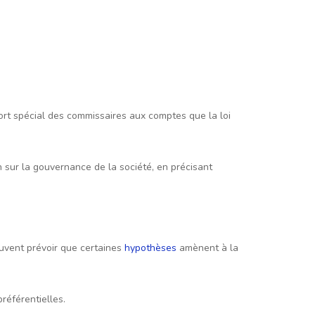
port spécial des commissaires aux comptes que la loi
n sur la gouvernance de la société, en précisant
euvent prévoir que certaines
hypothèses
amènent à la
référentielles.