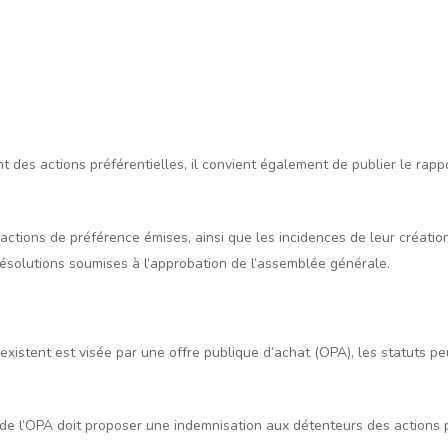
nt des actions préférentielles, il convient également de publier le rap
actions de préférence émises, ainsi que les incidences de leur créatio
résolutions soumises à l’approbation de l’assemblée générale.
 existent est visée par une offre publique d’achat (OPA), les statuts p
r de l’OPA doit proposer une indemnisation aux détenteurs des actions p