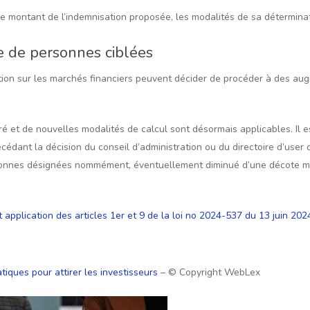
e le montant de l’indemnisation proposée, les modalités de sa détermin
e de personnes ciblées
ation sur les marchés financiers peuvent décider de procéder à des au
ré et de nouvelles modalités de calcul sont désormais applicables. Il es
cédant la décision du conseil d’administration ou du directoire d’user
ersonnes désignées nommément, éventuellement diminué d’une décote 
plication des articles 1er et 9 de la loi no 2024-537 du 13 juin 2024
tiques pour attirer les investisseurs
– © Copyright WebLex