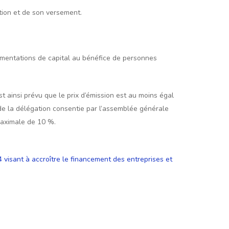
ation et de son versement.
gmentations de capital au bénéfice de personnes
t ainsi prévu que le prix d’émission est au moins égal
 de la délégation consentie par l’assemblée générale
maximale de 10 %.
 visant à accroître le financement des entreprises et