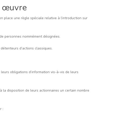
n œuvre
en place une règle spéciale relative à l’introduction sur
ice de personnes nommément désignées.
 détenteurs d’actions classiques.
eurs obligations d’information vis-à-vis de leurs
 à la disposition de leurs actionnaires un certain nombre
r :