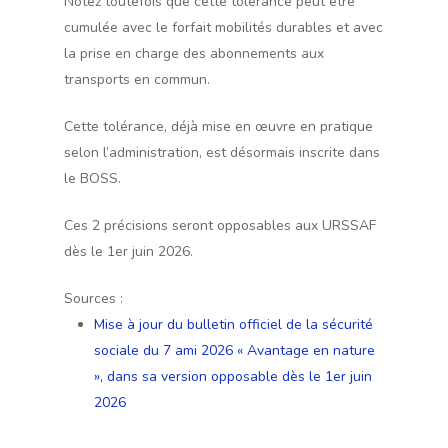
Notez toutefois que cette tolérance peut être
cumulée avec le forfait mobilités durables et avec
la prise en charge des abonnements aux
transports en commun.
Cette tolérance, déjà mise en œuvre en pratique
selon l’administration, est désormais inscrite dans
le BOSS.
Ces 2 précisions seront opposables aux URSSAF
dès le 1er juin 2026.
Sources :
Mise à jour du bulletin officiel de la sécurité
sociale du 7 ami 2026 « Avantage en nature
», dans sa version opposable dès le 1er juin
2026