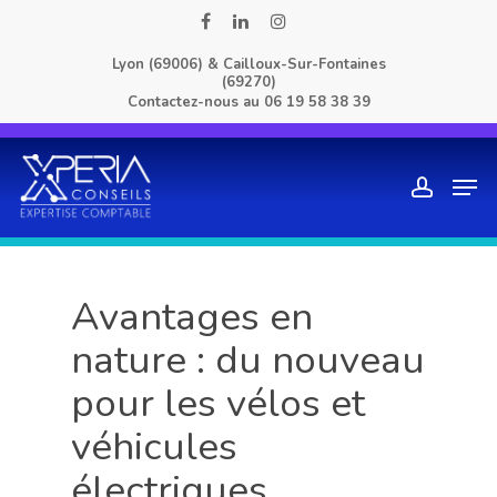
Skip
facebook
linkedin
instagram
to
Lyon (69006) & Cailloux-Sur-Fontaines
main
(69270)
content
Contactez-nous au
06 19 58 38 39
Men
account
Avantages en
nature : du nouveau
pour les vélos et
véhicules
électriques