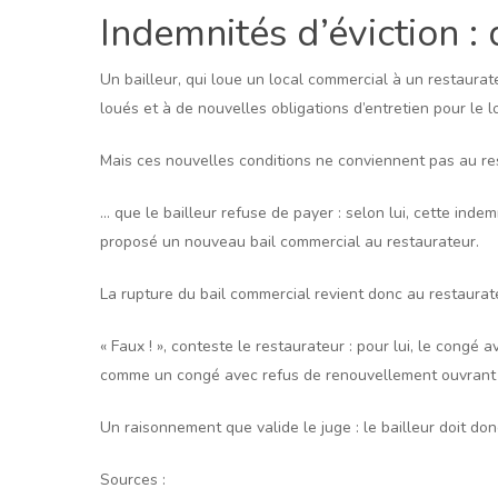
Indemnités d’éviction :
Un bailleur, qui loue un local commercial à un restaura
loués et à de nouvelles obligations d’entretien pour le l
Mais ces nouvelles conditions ne conviennent pas au res
… que le bailleur refuse de payer : selon lui, cette inde
proposé un nouveau bail commercial au restaurateur.
La rupture du bail commercial revient donc au restaurate
« Faux ! », conteste le restaurateur : pour lui, le congé 
comme un congé avec refus de renouvellement ouvrant d
Un raisonnement que valide le juge : le bailleur doit don
Sources :