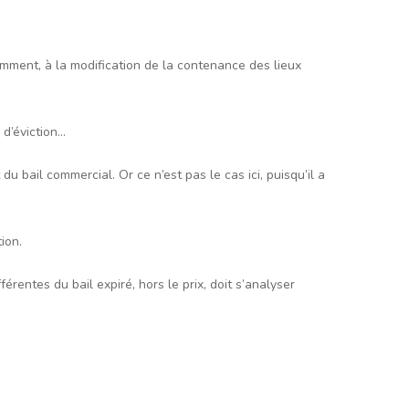
mment, à la modification de la contenance des lieux
 d’éviction…
u bail commercial. Or ce n’est pas le cas ici, puisqu’il a
ion.
érentes du bail expiré, hors le prix, doit s’analyser