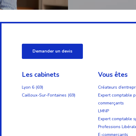
Demander un devis
Les cabinets
Vous êtes
Lyon 6 (69)
Créateurs d’entrepr
Cailloux-Sur-Fontaines (69)
Expert comptable p
commerçants
LMNP
Expert comptable sp
Professions Libéral
E-commerçants