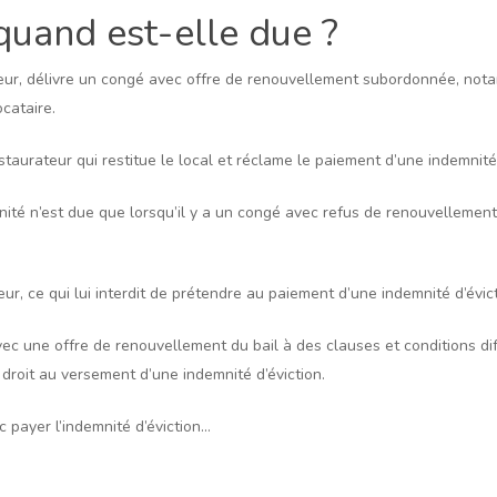
 quand est-elle due ?
teur, délivre un congé avec offre de renouvellement subordonnée, nota
ocataire.
taurateur qui restitue le local et réclame le paiement d’une indemnité
mnité n’est due que lorsqu’il y a un congé avec refus de renouvellement d
ur, ce qui lui interdit de prétendre au paiement d’une indemnité d’évict
avec une offre de renouvellement du bail à des clauses et conditions diff
roit au versement d’une indemnité d’éviction.
c payer l’indemnité d’éviction…