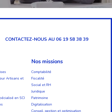
CONTACTEZ-NOUS AU 06 19 58 38 39
Nos missions
ises
Comptabilité
our Artisans et
Fiscalité
Social et RH
Juridique
écialisé en SCI
Patrimoine
es
Digitalisation
Conseil, gestion et optimisation