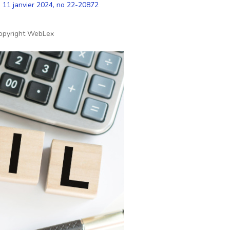
u 11 janvier 2024, no 22-20872
opyright WebLex