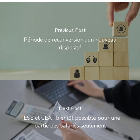
Previous Post
Période de reconversion : un nouveau
dispositif
Next Post
TESE et CEA : bientôt possible pour une
partie des salariés seulement