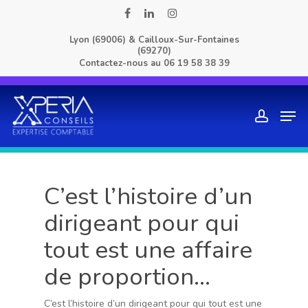
Skip
facebook
linkedin
instagram
to
Lyon (69006) & Cailloux-Sur-Fontaines
main
(69270)
content
Contactez-nous au
06 19 58 38 39
Men
account
C’est l’histoire d’un
dirigeant pour qui
tout est une affaire
de proportion…
C’est l’histoire d’un dirigeant pour qui tout est une