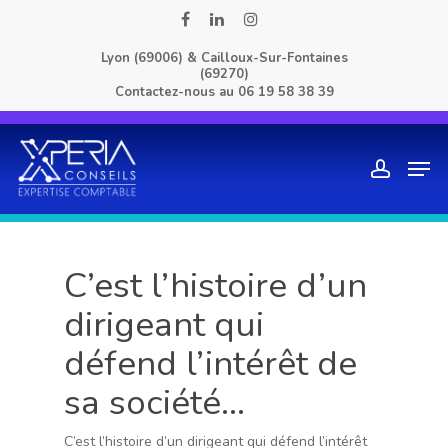
Skip
facebook
linkedin
instagram
to
Lyon (69006) & Cailloux-Sur-Fontaines
main
(69270)
content
Contactez-nous au
06 19 58 38 39
Men
account
C’est l’histoire d’un
dirigeant qui
défend l’intérêt de
sa société…
C’est l’histoire d’un dirigeant qui défend l’intérêt