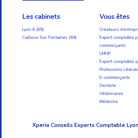
Les cabinets
Vous êtes
Lyon 6 (69)
Créateurs d’entrepr
Cailloux-Sur-Fontaines (69)
Expert comptable p
commerçants
LMNP
Expert comptable sp
Professions Libéral
E-commerçants
Dentiste
Vétérinaires
Médecins
Xperia Conseils Experts Comptable Lyon