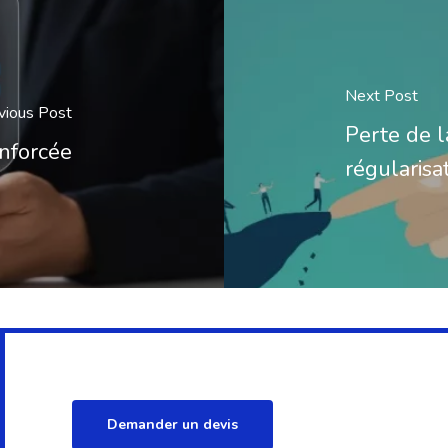
Next Post
vious Post
Perte de l
enforcée
régularisat
Demander un devis