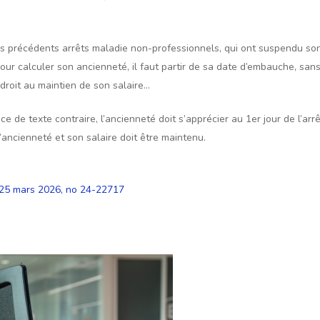
ses précédents arrêts maladie non-professionnels, qui ont suspendu son 
our calculer son ancienneté, il faut partir de sa date d’embauche, sans r
c droit au maintien de son salaire…
ce de texte contraire, l’ancienneté doit s’apprécier au 1er jour de l’arr
d’ancienneté et son salaire doit être maintenu.
u 25 mars 2026, no 24-22717