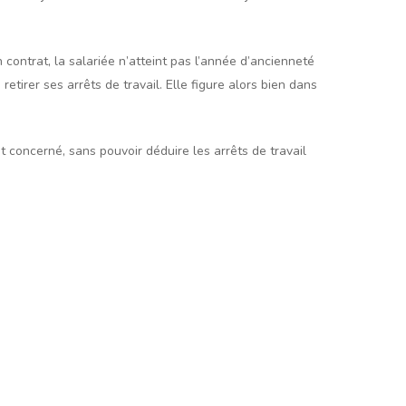
contrat, la salariée n’atteint pas l’année d’ancienneté
etirer ses arrêts de travail. Elle figure alors bien dans
êt concerné, sans pouvoir déduire les arrêts de travail