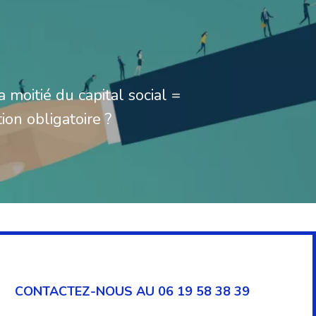
a moitié du capital social =
ion obligatoire ?
CONTACTEZ-NOUS AU 06 19 58 38 39