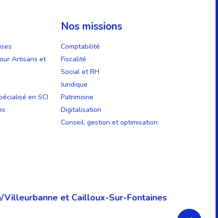
Nos missions
ises
Comptabilité
our Artisans et
Fiscalité
Social et RH
Juridique
écialisé en SCI
Patrimoine
es
Digitalisation
Conseil, gestion et optimisation
/Villeurbanne et Cailloux-Sur-Fontaines