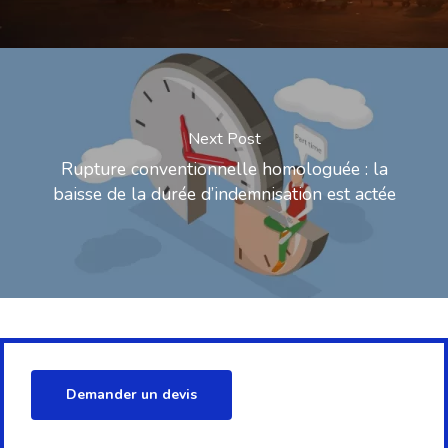
Next Post
Rupture conventionnelle homologuée : la
baisse de la durée d’indemnisation est actée
Demander un devis