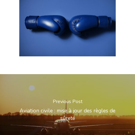
Previous Post
Aviation civile : mise à jour des règles de
sûreté