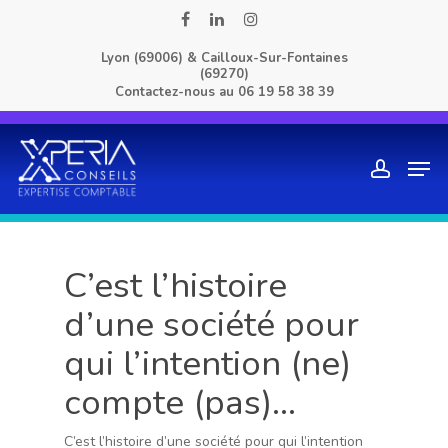
Skip
facebook
linkedin
instagram
to
Lyon (69006) & Cailloux-Sur-Fontaines
main
(69270)
content
Contactez-nous au
06 19 58 38 39
Men
account
C’est l’histoire
d’une société pour
qui l’intention (ne)
compte (pas)…
C’est l’histoire d’une société pour qui l’intention