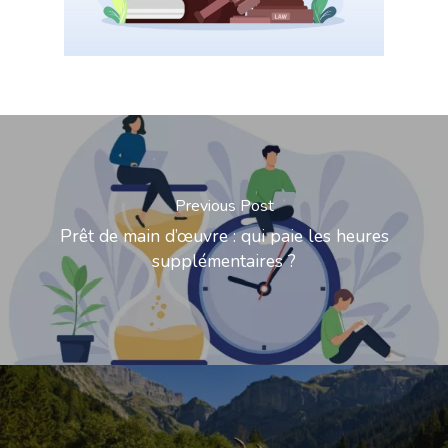
Previous Post
Prêt de main d’œuvre : qui paie les heures
supplémentaires ?