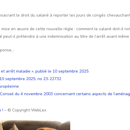
nsacrant le droit du salarié à reporter les jours de congés chevauchant
mise en œuvre de cette nouvelle règle : comment le salarié doit-il notif
é peut-il prétendre à une indemnisation au titre de l’arrêt avant même
réponse…
t arrêt maladie », publié le 10 septembre 2025
u 10 septembre 2025, no 23-22732
européenne
 Conseil du 4 novembre 2003 concernant certains aspects de l’aménag
e !
– © Copyright WebLex