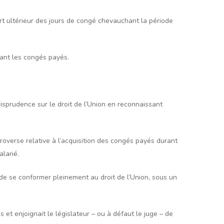
ort ultérieur des jours de congé chevauchant la période
dant les congés payés.
risprudence sur le droit de l’Union en reconnaissant
troverse relative à l’acquisition des congés payés durant
larié.
de se conformer pleinement au droit de l’Union, sous un
 et enjoignait le législateur – ou à défaut le juge – de