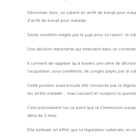
Désormais donc, un salarié en arrêt de travail pour mal
d’arrêt de travail pour maladie.
Seule condition exigée par le juge pour ce report : le s
Une décision importante qui intervient dans un contexte 
Il convient de rappeler qu’à travers une série de décisi
l’acquisition, sous conditions, de congés payés par le sa
Cette position avait ensuite été consacrée par le législa
les arrêts maladie … mais laissant en suspens la questi
C’est précisément sur ce point que la Commission europ
délai de 2 mois.
Elle estimait, en effet, que la législation nationale, en