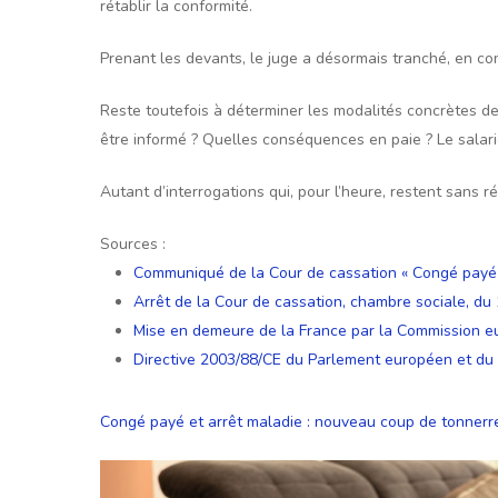
rétablir la conformité.
Prenant les devants, le juge a désormais tranché, en co
Reste toutefois à déterminer les modalités concrètes de 
être informé ? Quelles conséquences en paie ? Le salari
Autant d’interrogations qui, pour l’heure, restent sans 
Sources :
Communiqué de la Cour de cassation « Congé payé e
Arrêt de la Cour de cassation, chambre sociale, d
Mise en demeure de la France par la Commission 
Directive 2003/88/CE du Parlement européen et du
Congé payé et arrêt maladie : nouveau coup de tonnerr