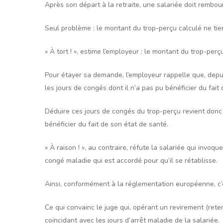
Après son départ à la retraite, une salariée doit rembo
Seul problème : le montant du trop-perçu calculé ne tie
« À tort ! », estime l’employeur : le montant du trop-per
Pour étayer sa demande, l’employeur rappelle que, depu
les jours de congés dont il n’a pas pu bénéficier du fait 
Déduire ces jours de congés du trop-perçu revient donc à
bénéficier du fait de son état de santé.
« À raison ! », au contraire, réfute la salariée qui invoq
congé maladie qui est accordé pour qu’il se rétablisse.
Ainsi, conformément à la réglementation européenne, c’e
Ce qui convainc le juge qui, opérant un revirement (rete
coïncidant avec les jours d’arrêt maladie de la salariée.