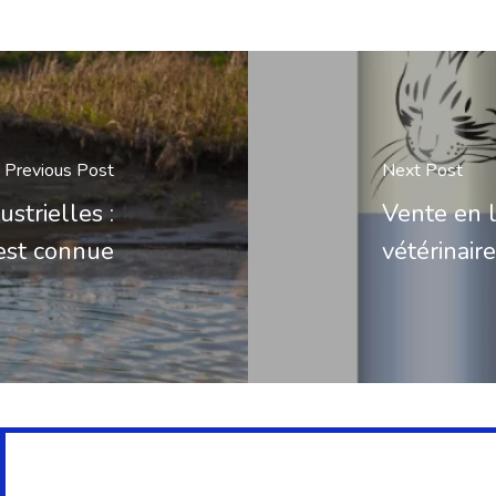
Previous Post
Next Post
strielles :
Vente en 
 est connue
vétérinaire