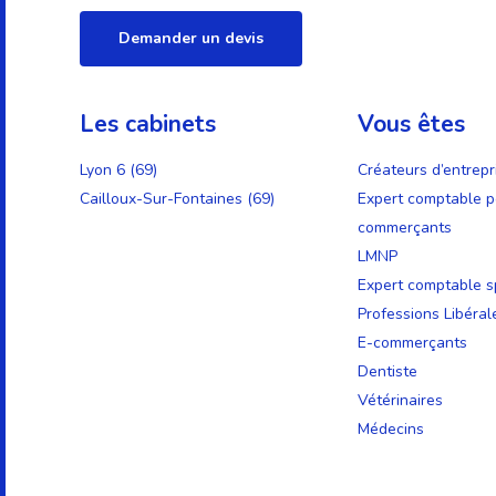
Demander un devis
Les cabinets
Vous êtes
Lyon 6 (69)
Créateurs d’entrepr
Cailloux-Sur-Fontaines (69)
Expert comptable p
commerçants
LMNP
Expert comptable sp
Professions Libéral
E-commerçants
Dentiste
Vétérinaires
Médecins