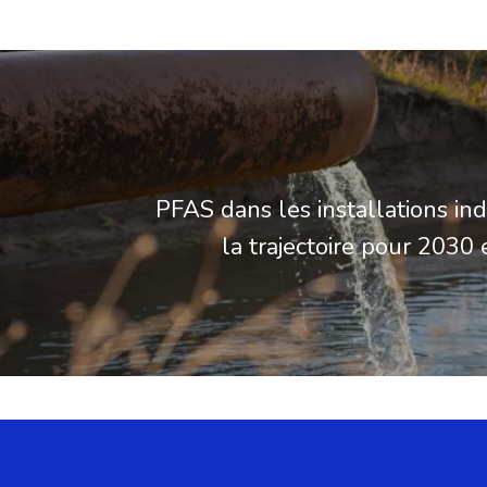
PFAS dans les installations indu
la trajectoire pour 2030