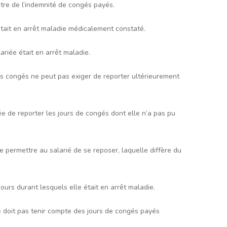
tre de l’indemnité de congés payés.
était en arrêt maladie médicalement constaté.
ariée était en arrêt maladie.
es congés ne peut pas exiger de reporter ultérieurement
ée de reporter les jours de congés dont elle n’a pas pu
 de permettre au salarié de se reposer, laquelle diffère du
urs durant lesquels elle était en arrêt maladie.
ne doit pas tenir compte des jours de congés payés