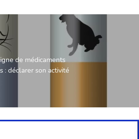
ligne de médicaments
s : déclarer son activité