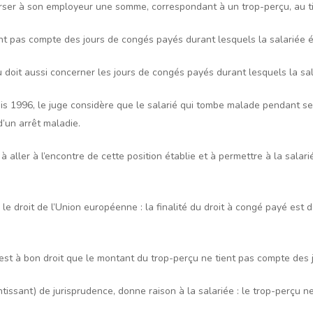
urser à son employeur une somme, correspondant à un trop-perçu, au ti
nt pas compte des jours de congés payés durant lesquels la salariée 
çu doit aussi concerner les jours de congés payés durant lesquels la sal
is 1996, le juge considère que le salarié qui tombe malade pendant s
d’un arrêt maladie.
 aller à l’encontre de cette position établie et à permettre à la salari
ue le droit de l’Union européenne : la finalité du droit à congé payé est
st à bon droit que le montant du trop-perçu ne tient pas compte des jo
ntissant) de jurisprudence, donne raison à la salariée : le trop-perçu 