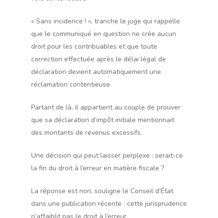
« Sans incidence ! », tranche le juge qui rappelle
que le communiqué en question ne crée aucun
droit pour les contribuables et que toute
correction effectuée après le délai légal de
déclaration devient automatiquement une
réclamation contentieuse.
Partant de là, il appartient au couple de prouver
que sa déclaration d’impôt initiale mentionnait
des montants de revenus excessifs.
Une décision qui peut laisser perplexe : serait-ce
la fin du droit à l’erreur en matière fiscale ?
La réponse est non, souligne le Conseil d’État
dans une publication récente : cette jurisprudence
n’affaiblit pas le droit à l’erreur.