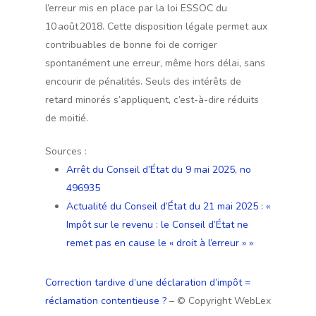
l’erreur mis en place par la loi ESSOC du
10 août 2018. Cette disposition légale permet aux
contribuables de bonne foi de corriger
spontanément une erreur, même hors délai, sans
encourir de pénalités. Seuls des intérêts de
retard minorés s’appliquent, c’est-à-dire réduits
de moitié.
Sources :
Arrêt du Conseil d’État du 9 mai 2025, no
496935
Actualité du Conseil d’État du 21 mai 2025 : «
Impôt sur le revenu : le Conseil d’État ne
remet pas en cause le « droit à l’erreur » »
Correction tardive d’une déclaration d’impôt =
réclamation contentieuse ?
– © Copyright WebLex