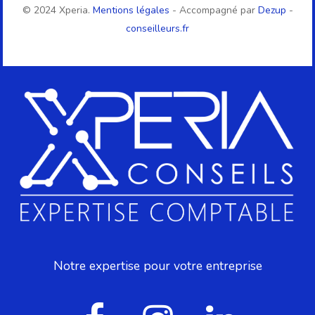
© 2024 Xperia.
Mentions légales
- Accompagné par
Dezup
-
conseilleurs.fr
Notre expertise pour votre entreprise