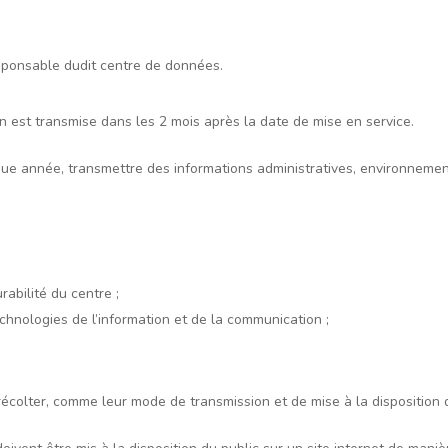
esponsable dudit centre de données.
 est transmise dans les 2 mois après la date de mise en service.
aque année, transmettre des informations administratives, environnemen
;
rabilité du centre ;
echnologies de l’information et de la communication ;
écolter, comme leur mode de transmission et de mise à la disposition d