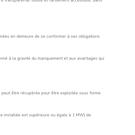
re transparente, lisible et facilement accessible, dans
onnées en demeure de se conformer à ses obligations
ionné à la gravité du manquement et aux avantages qui
ui peut être récupérée pour être exploitée sous forme
ce installée est supérieure ou égale à 1 MW) de