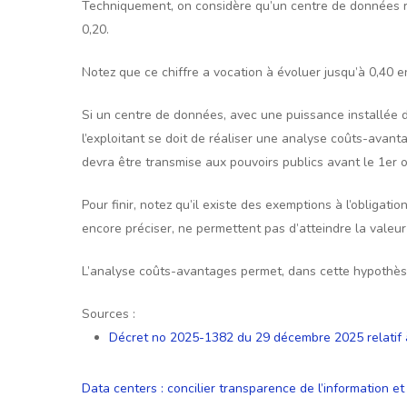
Techniquement, on considère qu’un centre de données remp
0,20.
Notez que ce chiffre a vocation à évoluer jusqu’à 0,40 
Si un centre de données, avec une puissance installée d
l’exploitant se doit de réaliser une analyse coûts-avanta
devra être transmise aux pouvoirs publics avant le 1er 
Pour finir, notez qu’il existe des exemptions à l’obligat
encore préciser, ne permettent pas d’atteindre la valeur s
L’analyse coûts-avantages permet, dans cette hypothèse
Sources :
Décret no 2025-1382 du 29 décembre 2025 relatif à l
Data centers : concilier transparence de l’information e