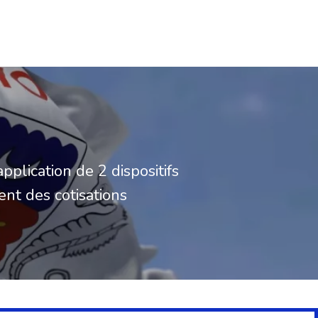
pplication de 2 dispositifs
nt des cotisations