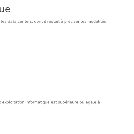
que
es data centers, dont il restait à préciser les modalités
’exploitation informatique est supérieure ou égale à