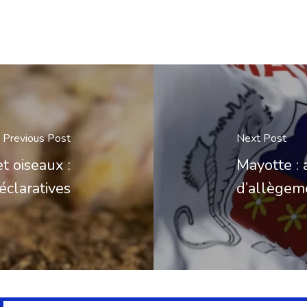
Previous Post
Next Post
et oiseaux :
Mayotte : a
éclaratives
d’allègeme