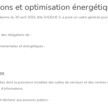
ions et optimisation énergéti
opéenne du 30 avril 2025, dite DADDUE 5, a posé un cadre général pour l
 des obligations de :
onnementales et énergétiques ;
es
s dont la puissance installée des salles de serveurs et des centres d
 d’informations.
t déclarer aux pouvoirs publics :