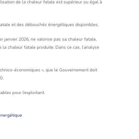
lisation de la chaleur fatale est supérieur ou égal à
 fatale et des débouchés énergétiques disponibles.
 janvier 2026, ne valorise pas sa chaleur fatale,
e la chaleur fatale produite. Dans ce cas, l’analyse
ns technico-économiques », que le Gouvernement doit
0.
les pour l’exploitant.
 énergétique