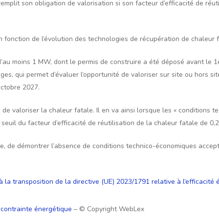
lit son obligation de valorisation si son facteur d’efficacité de réuti
en fonction de l’évolution des technologies de récupération de chaleur
’au moins 1 MW, dont le permis de construire a été déposé avant le 1er
ges, qui permet d’évaluer l’opportunité de valoriser sur site ou hors sit
octobre 2027.
ion de valoriser la chaleur fatale. Il en va ainsi lorsque les « conditio
euil du facteur d’efficacité de réutilisation de la chaleur fatale de 0,2
, de démontrer l’absence de conditions technico-économiques acceptab
a transposition de la directive (UE) 2023/1791 relative à l’efficacité
t contrainte énergétique
– © Copyright WebLex