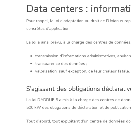
Data centers : informat
Pour rappel, la loi d’adaptation au droit de l’Union eur
concrètes d’application.
La loi a ainsi prévu, à la charge des centres de données,
transmission d’informations administratives, envir
transparence des données ;
valorisation, sauf exception, de leur chaleur fatale.
S’agissant des obligations déclarativ
La loi DADDUE 5 a mis à la charge des centres de donnée
500 kW des obligations de déclaration et de publication
Tout d’abord, tout exploitant d’un centre de données doi