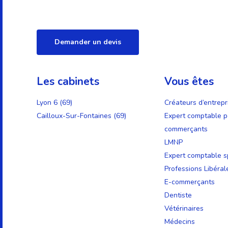
Demander un devis
Les cabinets
Vous êtes
Lyon 6 (69)
Créateurs d’entrepr
Cailloux-Sur-Fontaines (69)
Expert comptable p
commerçants
LMNP
Expert comptable sp
Professions Libéral
E-commerçants
Dentiste
Vétérinaires
Médecins