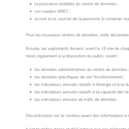
la puissance installée du centre de données ;
son numéro SIRET ;
le nom et le courriel de la personne à contacter r
Pour les nouveaux centres de données, cette déclaration
Ensuite, les exploitants doivent, avant le 15 mai de ch
mises également à la disposition du public, visant :
les données administratives du centre de données 
les données spécifiques de son fonctionnement ;
les indicateurs annuels relatifs à l’énergie et à la du
les indicateurs annuels relatifs à la capacité des t
les indicateurs annuels de trafic de données.
Des précisions sur le contenu exact des informations à r