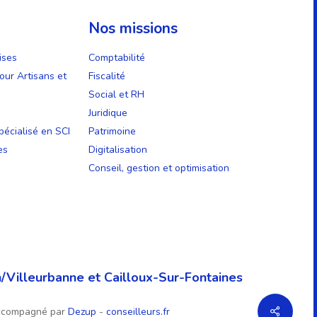
Nos missions
ises
Comptabilité
our Artisans et
Fiscalité
Social et RH
Juridique
écialisé en SCI
Patrimoine
es
Digitalisation
Conseil, gestion et optimisation
/Villeurbanne et Cailloux-Sur-Fontaines
ccompagné par
Dezup
-
conseilleurs.fr