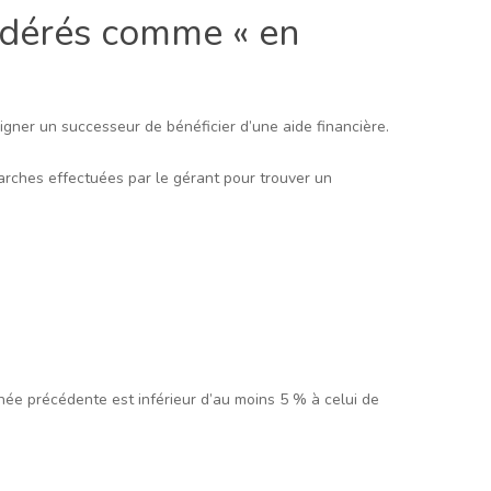
sidérés comme « en
igner un successeur de bénéficier d’une aide financière.
marches effectuées par le gérant pour trouver un
année précédente est inférieur d’au moins 5 % à celui de