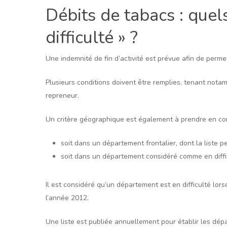
Débits de tabacs : que
difficulté » ?
Une indemnité de fin d’activité est prévue afin de perme
Plusieurs conditions doivent être remplies, tenant nota
repreneur.
Un critère géographique est également à prendre en compt
soit dans un département frontalier, dont la liste 
soit dans un département considéré comme en diffi
Il est considéré qu’un département est en difficulté lors
l’année 2012.
Une liste est publiée annuellement pour établir les dé