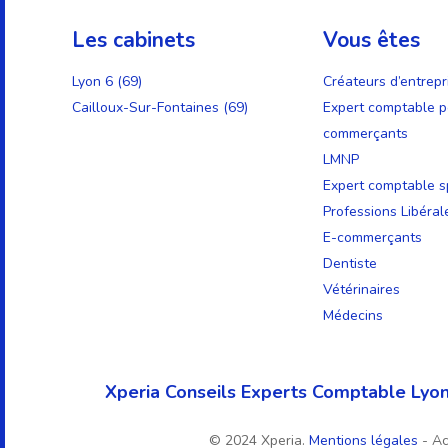
Les cabinets
Vous êtes
Lyon 6 (69)
Créateurs d’entrepr
Cailloux-Sur-Fontaines (69)
Expert comptable p
commerçants
LMNP
Expert comptable sp
Professions Libéral
E-commerçants
Dentiste
Vétérinaires
Médecins
Xperia Conseils Experts Comptable Lyon
© 2024 Xperia.
Mentions légales
- A