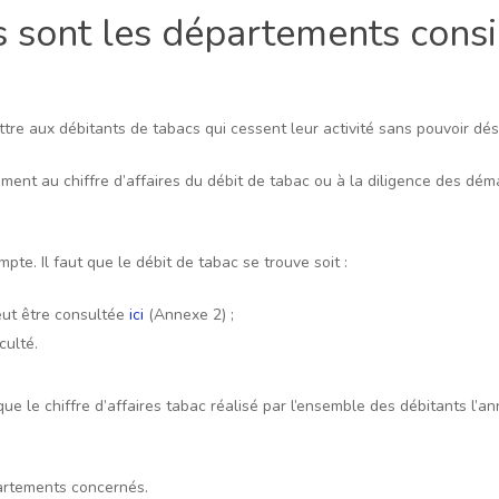
ls sont les départements con
ttre aux débitants de tabacs qui cessent leur activité sans pouvoir dés
mment au chiffre d’affaires du débit de tabac ou à la diligence des dé
e. Il faut que le débit de tabac se trouve soit :
peut être consultée
ici
(Annexe 2) ;
culté.
que le chiffre d’affaires tabac réalisé par l’ensemble des débitants l’
partements concernés.