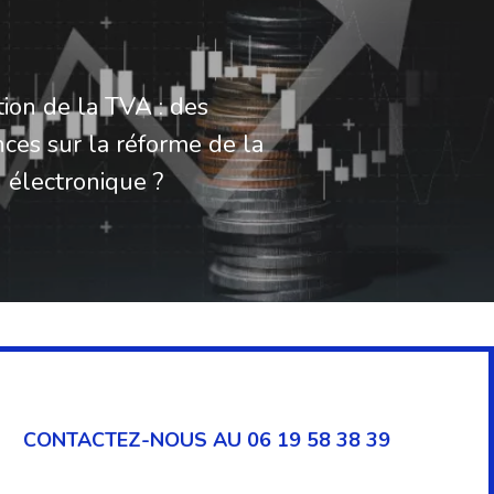
tion de la TVA : des
ces sur la réforme de la
n électronique ?
CONTACTEZ-NOUS AU 06 19 58 38 39