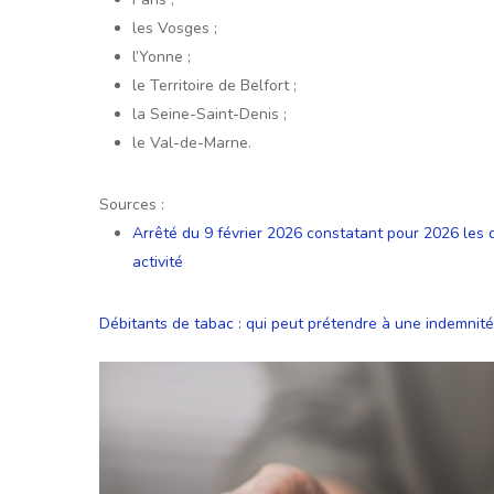
les Vosges ;
l’Yonne ;
le Territoire de Belfort ;
la Seine-Saint-Denis ;
le Val-de-Marne.
Sources :
Arrêté du 9 février 2026 constatant pour 2026 les d
activité
Débitants de tabac : qui peut prétendre à une indemnité 