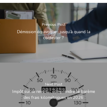
Previous Post
Démission équivoque : jusqu’à quand la
contester ?
Next Post
Impôt sur le revenu : comprendre le barème
des frais kilométriques en 2026