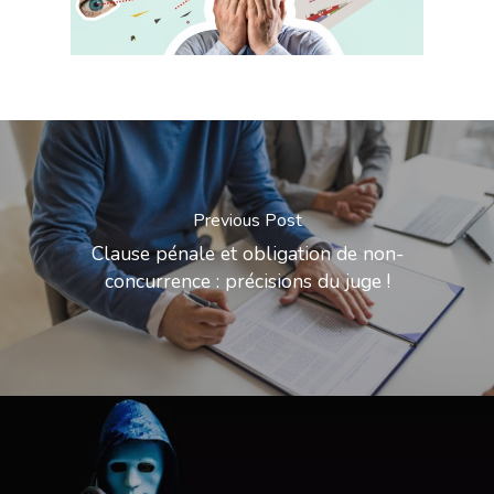
Previous Post
Clause pénale et obligation de non-
concurrence : précisions du juge !