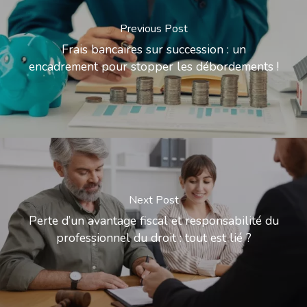
Previous Post
Frais bancaires sur succession : un
encadrement pour stopper les débordements !
Next Post
Perte d’un avantage fiscal et responsabilité du
professionnel du droit : tout est lié ?