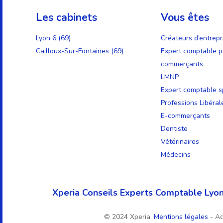
Les cabinets
Vous êtes
Lyon 6 (69)
Créateurs d’entrepr
Cailloux-Sur-Fontaines (69)
Expert comptable p
commerçants
LMNP
Expert comptable sp
Professions Libéral
E-commerçants
Dentiste
Vétérinaires
Médecins
Xperia Conseils Experts Comptable Lyon
© 2024 Xperia.
Mentions légales
- A