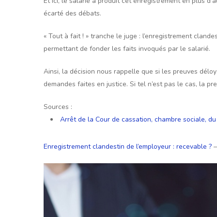
Et ici, le salarié a produit cet enregistrement en plus
écarté des débats.
« Tout à fait ! » tranche le juge : l’enregistrement clan
permettant de fonder les faits invoqués par le salarié.
Ainsi, la décision nous rappelle que si les preuves délo
demandes faites en justice. Si tel n’est pas le cas, la p
Sources :
Arrêt de la Cour de cassation, chambre sociale, 
Enregistrement clandestin de l’employeur : recevable ?