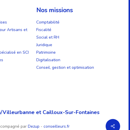
Nos missions
ises
Comptabilité
our Artisans et
Fiscalité
Social et RH
Juridique
écialisé en SCI
Patrimoine
es
Digitalisation
Conseil, gestion et optimisation
/Villeurbanne et Cailloux-Sur-Fontaines
ccompagné par
Dezup
-
conseilleurs.fr