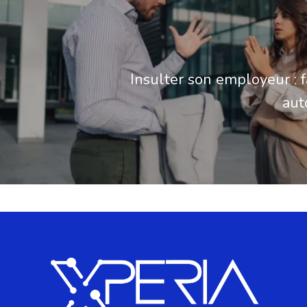
Insulter son employeur : 
aut