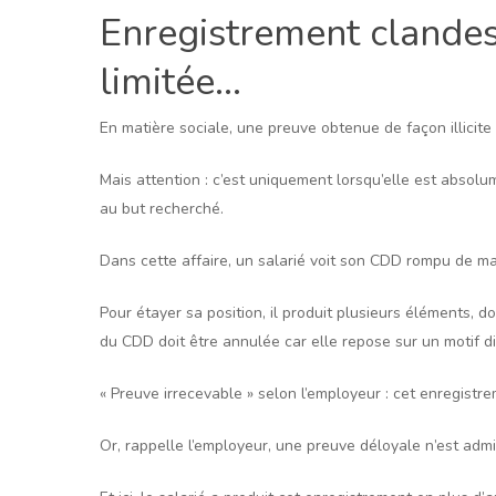
Enregistrement clandest
limitée…
En matière sociale, une preuve obtenue de façon illicite
Mais attention : c’est uniquement lorsqu’elle est absolu
au but recherché.
Dans cette affaire, un salarié voit son CDD rompu de mani
Pour étayer sa position, il produit plusieurs éléments, d
du CDD doit être annulée car elle repose sur un motif di
« Preuve irrecevable » selon l’employeur : cet enregistr
Or, rappelle l’employeur, une preuve déloyale n’est adm