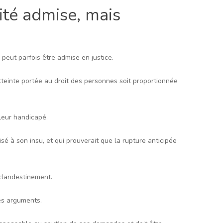
ité admise, mais
 peut parfois être admise en justice.
atteinte portée au droit des personnes soit proportionnée
lleur handicapé.
sé à son insu, et qui prouverait que la rupture anticipée
 clandestinement.
ses arguments.