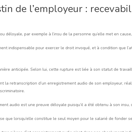
in de l’employeur : recevabil
 ou déloyale, par exemple à l’insu de la personne qu’elle met en cause,
ment indispensable pour exercer le droit invoqué, et à condition que l’
ère anticipée. Selon lui, cette rupture est liée à son statut de travai
ont la retranscription d’un enregistrement audio de son employeur, réali
scriminatoire.
ement audio est une preuve déloyale puisqu’il a été obtenu à son insu,
ise que lorsqu’elle constitue le seul moyen pour le salarié de fonder 