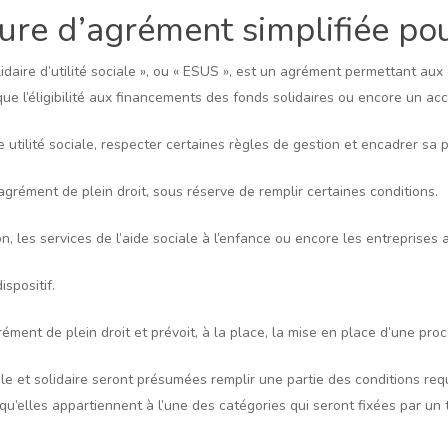
ure d’agrément simplifiée pou
daire d’utilité sociale », ou « ESUS », est un agrément permettant aux 
 que l’éligibilité aux financements des fonds solidaires ou encore un ac
e utilité sociale, respecter certaines règles de gestion et encadrer sa 
agrément de plein droit, sous réserve de remplir certaines conditions.
, les services de l’aide sociale à l’enfance ou encore les entreprises 
ispositif.
rément de plein droit et prévoit, à la place, la mise en place d’une pro
le et solidaire seront présumées remplir une partie des conditions req
t qu’elles appartiennent à l’une des catégories qui seront fixées par u