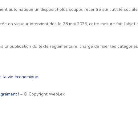
nt automatique un dispositif plus souple, recentré sur l’utilité sociale 
trée en vigueur intervient dès le 28 mai 2026, cette mesure fait l’objet
is la publication du texte réglementaire, chargé de fixer les catégories
e la vie économique
’agrément !
– © Copyright WebLex