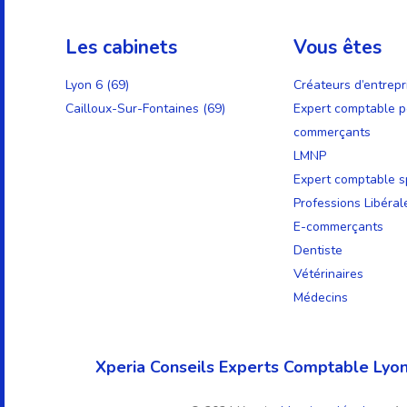
Les cabinets
Vous êtes
Lyon 6 (69)
Créateurs d’entrepr
Cailloux-Sur-Fontaines (69)
Expert comptable p
commerçants
LMNP
Expert comptable sp
Professions Libéral
E-commerçants
Dentiste
Vétérinaires
Médecins
Xperia Conseils Experts Comptable Lyon