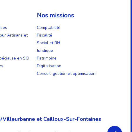
Nos missions
ises
Comptabilité
our Artisans et
Fiscalité
Social et RH
Juridique
écialisé en SCI
Patrimoine
es
Digitalisation
Conseil, gestion et optimisation
/Villeurbanne et Cailloux-Sur-Fontaines