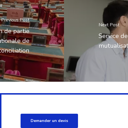
Previous Post
Next Post
in de partie
Service de
ationale de
mutualisat
conciliation
Demander un devis