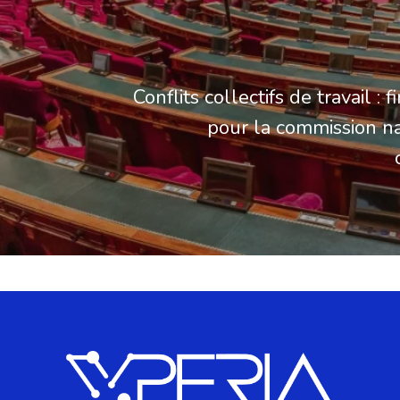
Conflits collectifs de travail : f
pour la commission n