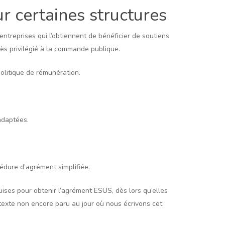
r certaines structures
entreprises qui l’obtiennent de bénéficier de soutiens
cès privilégié à la commande publique.
politique de rémunération.
adaptées.
cédure d’agrément simplifiée.
uises pour obtenir l’agrément ESUS, dès lors qu’elles
n texte non encore paru au jour où nous écrivons cet