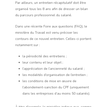
Par ailleurs, un entretien récapitulatif doit être
organisé tous les 8 ans afin de dresser un bilan
du parcours professionnel du salarié.
Dans une récente Foire aux questions (FAQ), le
ministère du Travail est venu préciser les
contours de ce nouvel entretien. Celles-ci portent
notamment sur :
la périodicité des entretiens ;
leur contenu et leur objet ;
l’appréciation de l’ancienneté du salarié ;
les modalités d’organisation de l’entretien ;
les conditions de mise en œuvre de
l’abondement-sanction du CPF (uniquement
dans les entreprises d’au moins 50 salariés).
À titre d’exemple, le ministère indique que, comme