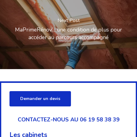
Next Post
MaPrimeRénov’ : une condition de plus pour
accéder au parcours accompagné
Demander un devis
CONTACTEZ-NOUS AU 06 19 58 38 39
Les cabinets