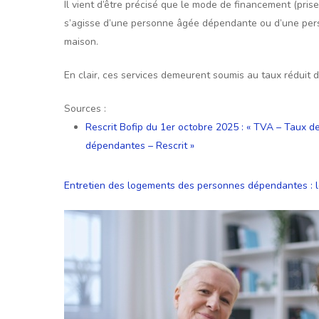
Il vient d’être précisé que le mode de financement (pris
s’agisse d’une personne âgée dépendante ou d’une person
maison.
En clair, ces services demeurent soumis au taux réduit 
Sources :
Rescrit Bofip du 1er octobre 2025 : « TVA – Taux 
dépendantes – Rescrit »
Entretien des logements des personnes dépendantes : l