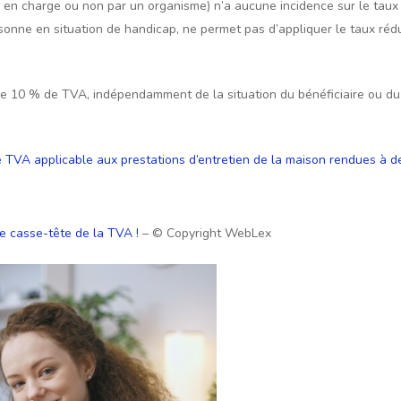
e en charge ou non par un organisme) n’a aucune incidence sur le taux a
ne en situation de handicap, ne permet pas d’appliquer le taux rédui
de 10 % de TVA, indépendamment de la situation du bénéficiaire ou du 
de TVA applicable aux prestations d’entretien de la maison rendues 
e casse-tête de la TVA !
– © Copyright WebLex