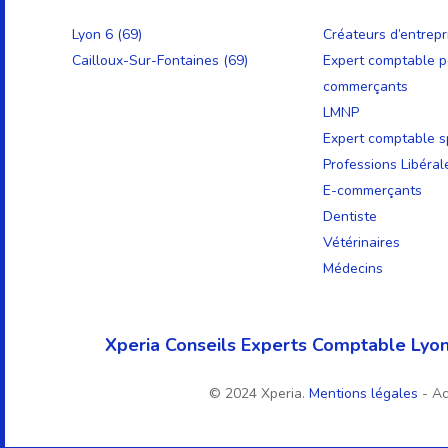
Lyon 6 (69)
Créateurs d’entrepr
Cailloux-Sur-Fontaines (69)
Expert comptable p
commerçants
LMNP
Expert comptable sp
Professions Libéral
E-commerçants
Dentiste
Vétérinaires
Médecins
Xperia Conseils Experts Comptable Lyon
© 2024 Xperia.
Mentions légales
- A