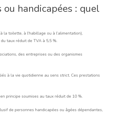
s ou handicapées : quel
la toilette, à l’habillage ou à l’alimentation),
 du taux réduit de TVA à 5,5 %.
ociations, des entreprises ou des organismes
s à la vie quotidienne au sens strict. Ces prestations
 en principe soumises au taux réduit de 10 %.
exclusif de personnes handicapées ou âgées dépendantes,