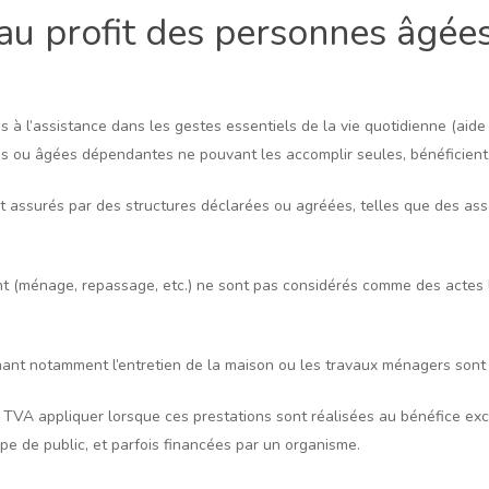
au profit des personnes âgée
 à l’assistance dans les gestes essentiels de la vie quotidienne (aide à 
s ou âgées dépendantes ne pouvant les accomplir seules, bénéficient
t assurés par des structures déclarées ou agréées, telles que des ass
t (ménage, repassage, etc.) ne sont pas considérés comme des actes lié
nant notamment l’entretien de la maison ou les travaux ménagers sont
de TVA appliquer lorsque ces prestations sont réalisées au bénéfice 
pe de public, et parfois financées par un organisme.