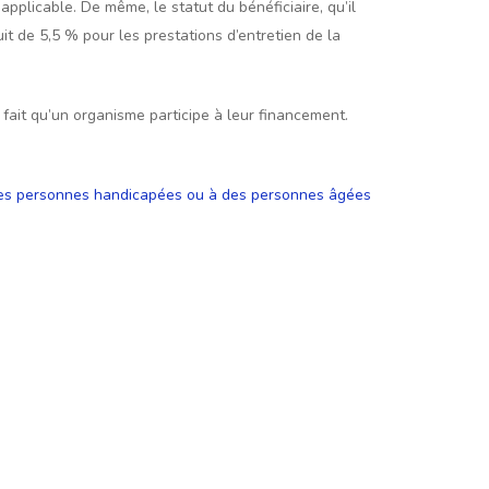
pplicable. De même, le statut du bénéficiaire, qu’il
t de 5,5 % pour les prestations d’entretien de la
fait qu’un organisme participe à leur financement.
à des personnes handicapées ou à des personnes âgées