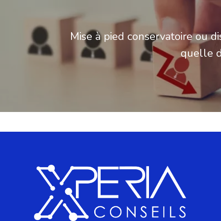
Mise à pied conservatoire ou dis
quelle d