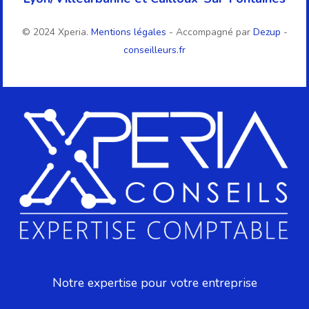
© 2024 Xperia.
Mentions légales
- Accompagné par
Dezup
-
conseilleurs.fr
Notre expertise pour votre entreprise