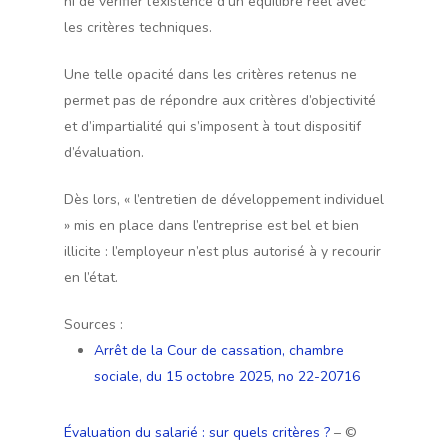
ni de vérifier l’existence d’un équilibre réel avec
les critères techniques.
Une telle opacité dans les critères retenus ne
permet pas de répondre aux critères d’objectivité
et d’impartialité qui s’imposent à tout dispositif
d’évaluation.
Dès lors, « l’entretien de développement individuel
» mis en place dans l’entreprise est bel et bien
illicite : l’employeur n’est plus autorisé à y recourir
en l’état.
Sources :
Arrêt de la Cour de cassation, chambre
sociale, du 15 octobre 2025, no 22-20716
Évaluation du salarié : sur quels critères ?
– ©