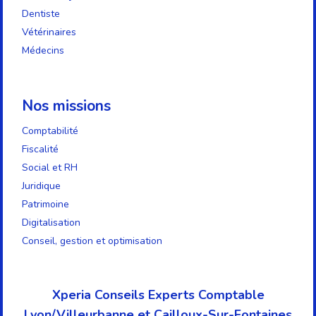
Dentiste
Vétérinaires
Médecins
Nos missions
Comptabilité
Fiscalité
Social et RH
Juridique
Patrimoine
Digitalisation
Conseil, gestion et optimisation
Xperia Conseils Experts Comptable
Lyon/Villeurbanne et Cailloux-Sur-Fontaines