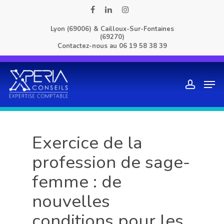
Skip
facebook
linkedin
instagram
to
Lyon (69006) & Cailloux-Sur-Fontaines
main
(69270)
content
Contactez-nous au
06 19 58 38 39
Men
account
Exercice de la
profession de sage-
femme : de
nouvelles
conditions pour les