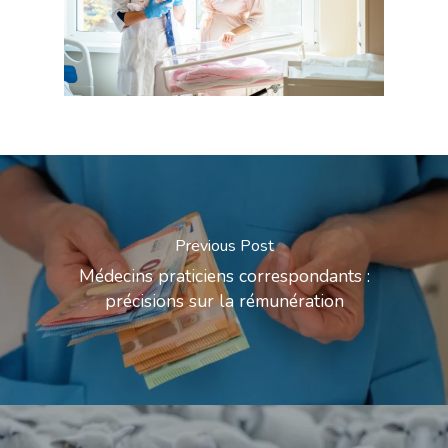
Previous Post
Médecins praticiens correspondants :
précisions sur la rémunération