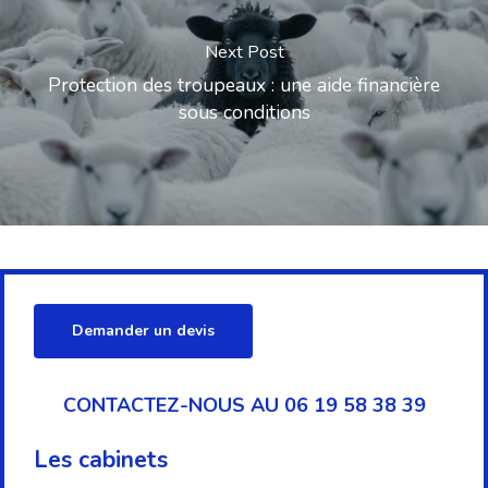
Next Post
Protection des troupeaux : une aide financière
sous conditions
Demander un devis
CONTACTEZ-NOUS AU 06 19 58 38 39
Les cabinets