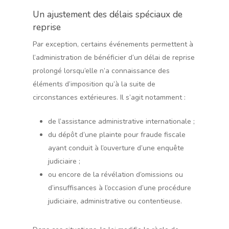
Un ajustement des délais spéciaux de
reprise
Par exception, certains événements permettent à
l’administration de bénéficier d’un délai de reprise
prolongé lorsqu’elle n’a connaissance des
éléments d’imposition qu’à la suite de
circonstances extérieures. Il s’agit notamment :
de l’assistance administrative internationale ;
du dépôt d’une plainte pour fraude fiscale
ayant conduit à l’ouverture d’une enquête
judiciaire ;
ou encore de la révélation d’omissions ou
d’insuffisances à l’occasion d’une procédure
judiciaire, administrative ou contentieuse.