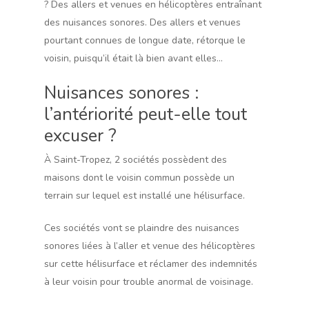
? Des allers et venues en hélicoptères entraînant
des nuisances sonores. Des allers et venues
pourtant connues de longue date, rétorque le
voisin, puisqu’il était là bien avant elles…
Nuisances sonores :
l’antériorité peut-elle tout
excuser ?
À Saint-Tropez, 2 sociétés possèdent des
maisons dont le voisin commun possède un
terrain sur lequel est installé une hélisurface.
Ces sociétés vont se plaindre des nuisances
sonores liées à l’aller et venue des hélicoptères
sur cette hélisurface et réclamer des indemnités
à leur voisin pour trouble anormal de voisinage.