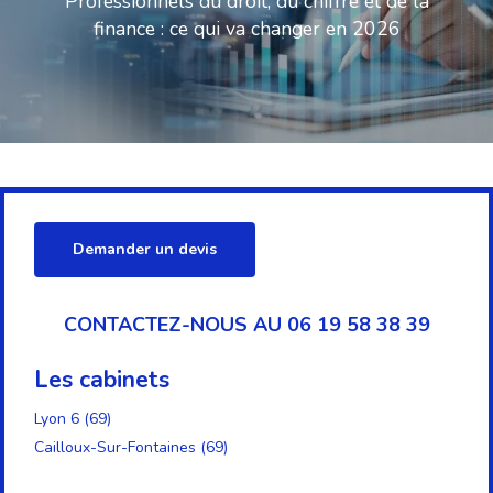
Professionnels du droit, du chiffre et de la
finance : ce qui va changer en 2026
Demander un devis
CONTACTEZ-NOUS AU 06 19 58 38 39
Les cabinets
Lyon 6 (69)
Cailloux-Sur-Fontaines (69)