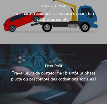
Previous Post
Fourrière : récupérer sa voiture devient (un
peu) plus simple !
Next Post
Travailleurs de plateforme : bientôt la phase
pilote du précompte des cotisations sociales !