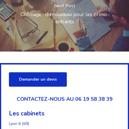
Next Post
Chômage : du nouveau pour les primo-
entrants
Demander un devis
CONTACTEZ-NOUS AU 06 19 58 38 39
Les cabinets
Lyon 6 (69)