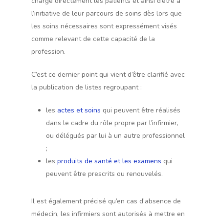
charge directement les patients et ainsi d’être à
l’initiative de leur parcours de soins dès lors que
les soins nécessaires sont expressément visés
comme relevant de cette capacité de la
profession.
C’est ce dernier point qui vient d’être clarifié avec
la publication de listes regroupant :
les
actes et soins
qui peuvent être réalisés
dans le cadre du rôle propre par l’infirmier,
ou délégués par lui à un autre professionnel
;
les
produits de santé et les exam
e
ns
qui
peuvent être prescrits ou renouvelés.
Il est également précisé qu’en cas d’absence de
médecin, les infirmiers sont autorisés à mettre en