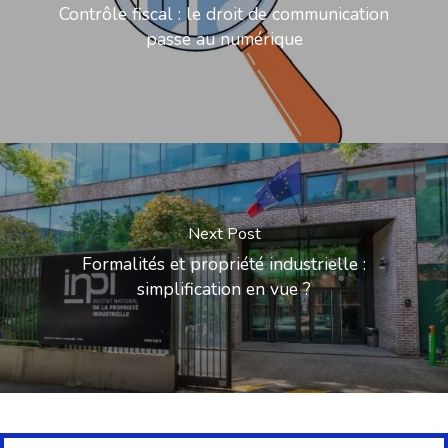
Contrôle fiscal : le droit de communication
passe au numérique
Next Post
Formalités et propriété industrielle :
simplification en vue ?