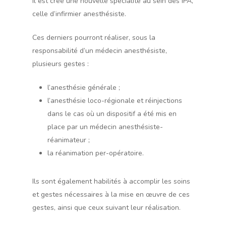
Il est créé une nouvelle spécialité au sein des IPA,
celle d’infirmier anesthésiste.
Ces derniers pourront réaliser, sous la
responsabilité d’un médecin anesthésiste,
plusieurs gestes :
l’anesthésie générale ;
l’anesthésie loco-régionale et réinjections
dans le cas où un dispositif a été mis en
place par un médecin anesthésiste-
réanimateur ;
la réanimation per-opératoire.
Ils sont également habilités à accomplir les soins
et gestes nécessaires à la mise en œuvre de ces
gestes, ainsi que ceux suivant leur réalisation.