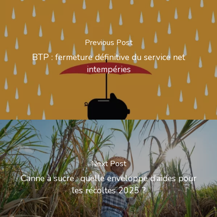
Previous Post
BTP : fermeture définitive du service net
intempéries
Next Post
Canne à sucre : quelle enveloppe d’aides pour
les récoltes 2025 ?