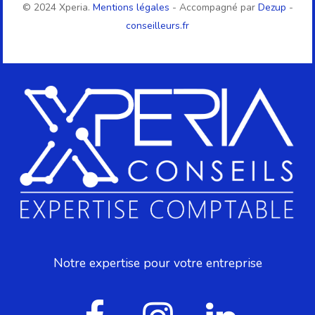
© 2024 Xperia.
Mentions légales
- Accompagné par
Dezup
-
conseilleurs.fr
Notre expertise pour votre entreprise