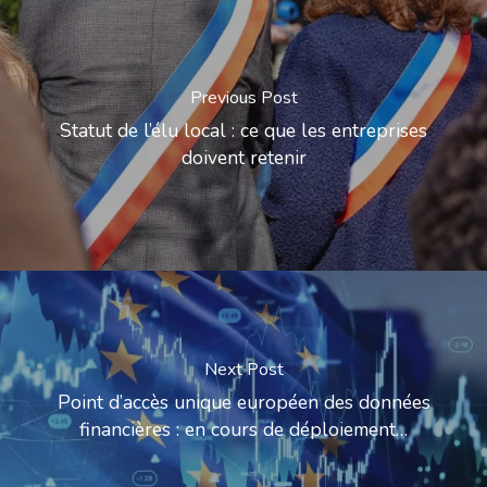
Previous Post
Statut de l’élu local : ce que les entreprises
doivent retenir
Next Post
Point d’accès unique européen des données
financières : en cours de déploiement…