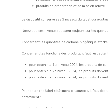
produits de préparation et de mise en œuvre.
Le dispositif conserve ses 3 niveaux du label qui existai
Notez que ces niveaux reposent toujours sur les quantit
Concernant les quantités de carbone biogénique stocké 
Concernant les fonctions des produits, il faut respecter 
pour obtenir le 1er niveau 2024, les produits de con
pour obtenir le 2e niveau 2024, les produits doivent 
pour obtenir le 3e niveau 2024, les produits doivent
Pour obtenir le label « bâtiment biosourcé », il faut d
notamment :