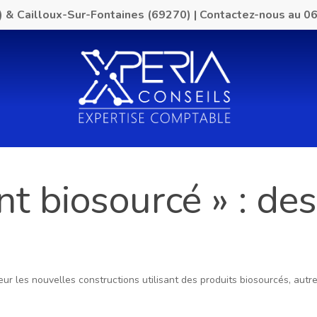
) & Cailloux-Sur-Fontaines (69270)
|
Contactez-nous au
06
t biosourcé » : des
ur les nouvelles constructions utilisant des produits biosourcés, autre