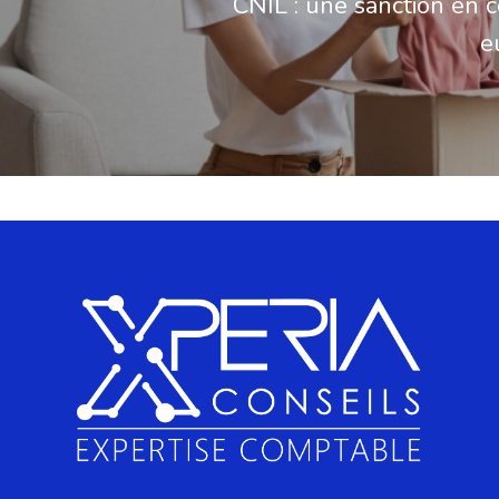
CNIL : une sanction en 
e