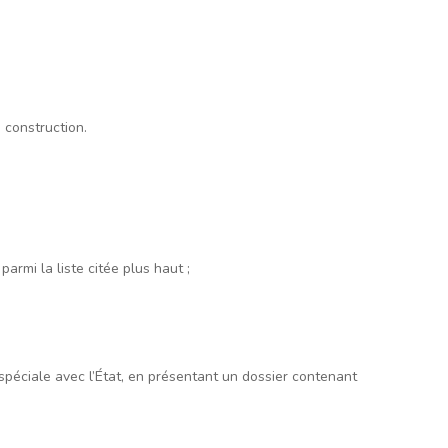
 construction.
armi la liste citée plus haut ;
péciale avec l’État, en présentant un dossier contenant