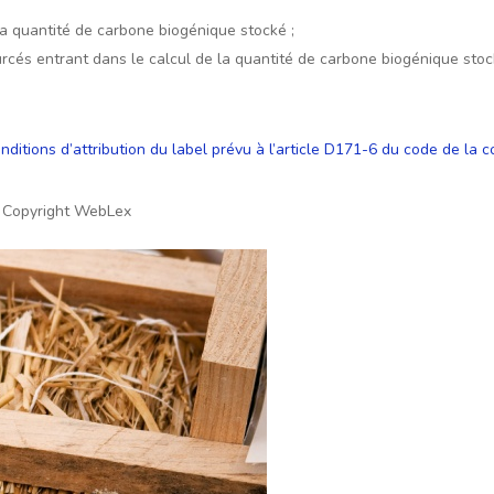
la quantité de carbone biogénique stocké ;
rcés entrant dans le calcul de la quantité de carbone biogénique stocké
nditions d’attribution du label prévu à l’article D171-6 du code de la c
 Copyright WebLex