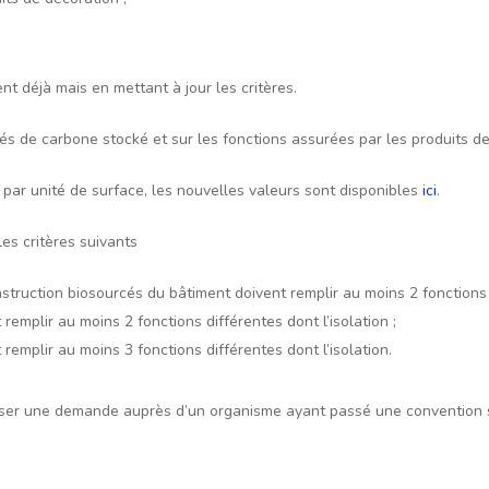
ent déjà mais en mettant à jour les critères.
és de carbone stocké et sur les fonctions assurées par les produits de
par unité de surface, les nouvelles valeurs sont disponibles
ici
.
les critères suivants
struction biosourcés du bâtiment doivent remplir au moins 2 fonctions p
remplir au moins 2 fonctions différentes dont l’isolation ;
 remplir au moins 3 fonctions différentes dont l’isolation.
époser une demande auprès d’un organisme ayant passé une convention s