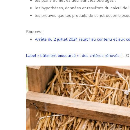
les plans et métrés décrivant les ouvrages ;
les hypothèses, données et résultats du calcul de 
les preuves que les produits de construction biosou
Sources :
Arrêté du 2 juillet 2024 relatif au contenu et aux co
Label « bâtiment biosourcé » : des critères rénovés !
– ©