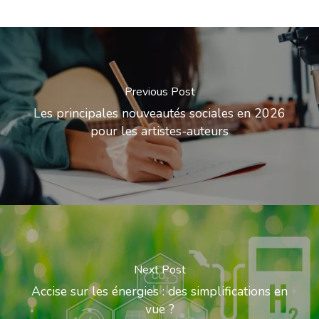
Previous Post
Les principales nouveautés sociales en 2026
pour les artistes-auteurs
Next Post
Accise sur les énergies : des simplifications en
vue ?