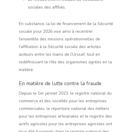
sociales des affiliés.
En substance, la loi de financement de la Sécurité
sociale pour 2026 vise ainsi à recentrer
l’ensemble des missions opérationnelles de
l’affiliation à la Sécurité sociale des artistes
auteurs entre les mains de l’Urssaf, tout en
redéfinissant le rôle des organismes agréés en la
matière.
En matière de lutte contre la fraude
Depuis le 1er janvier 2023, le registre national du
commerce et des sociétés pour les entreprises
commerciales, le répertoire national des métiers
pour les entreprises artisanales et le registre des
actifs agricoles pour les entreprises agricoles ont
tous été fusionnés dans le registre national des