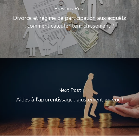
Previous Post
Divorce et régime de participation aux acquêts
: comment calculer l’enrichissement ?
Next Post
Aides à l’apprentissage : ajustement en vue !