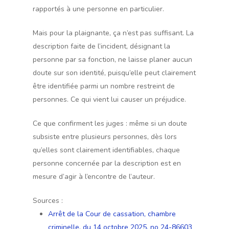
rapportés à une personne en particulier.
Mais pour la plaignante, ça n’est pas suffisant. La
description faite de l’incident, désignant la
personne par sa fonction, ne laisse planer aucun
doute sur son identité, puisqu’elle peut clairement
être identifiée parmi un nombre restreint de
personnes. Ce qui vient lui causer un préjudice.
Ce que confirment les juges : même si un doute
subsiste entre plusieurs personnes, dès lors
qu’elles sont clairement identifiables, chaque
personne concernée par la description est en
mesure d’agir à l’encontre de l’auteur.
Sources :
Arrêt de la Cour de cassation, chambre
criminelle, du 14 octobre 2025, no 24-86603