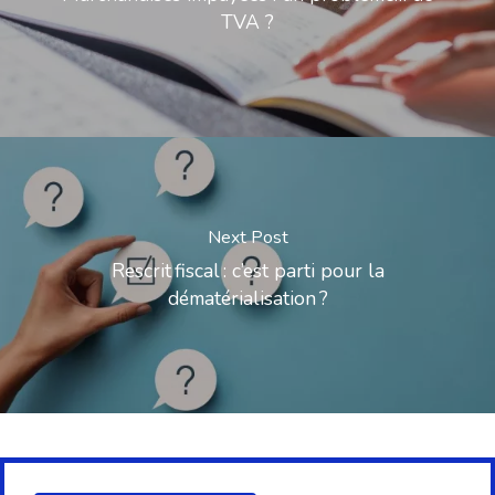
TVA ?
Next Post
Rescrit fiscal : c’est parti pour la
dématérialisation ?