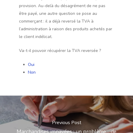
provision. Au-delà du désagrément de ne pas
être payé, une autre question se pose au
commerçant : il a déjà reversé la TVA à
l’administration à raison des produits achetés par
le client indélicat.
Va-t-il pouvoir récupérer la TVA reversée ?
Oui
Non
Previous Post
Marchandises impayées : un problème… de