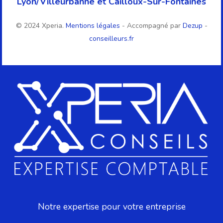
Lyon/Villeurbanne et Cailloux-Sur-Fontaines
© 2024 Xperia.
Mentions légales
- Accompagné par
Dezup
-
conseilleurs.fr
Notre expertise pour votre entreprise