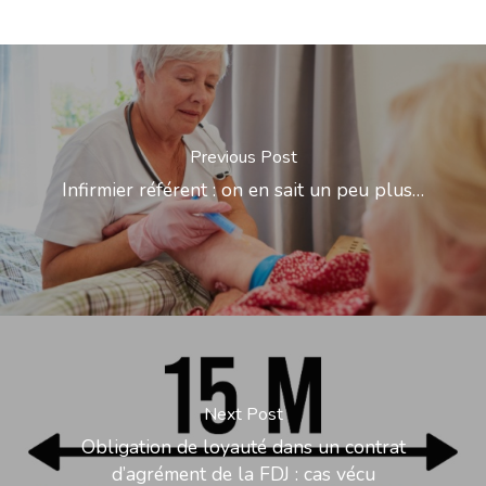
Previous Post
Infirmier référent : on en sait un peu plus…
Next Post
Obligation de loyauté dans un contrat
d’agrément de la FDJ : cas vécu