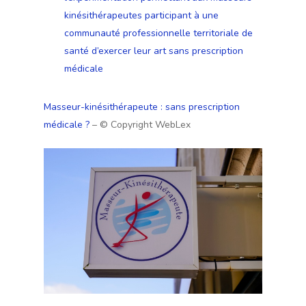
kinésithérapeutes participant à une
communauté professionnelle territoriale de
santé d’exercer leur art sans prescription
médicale
Masseur-kinésithérapeute : sans prescription
médicale ?
– © Copyright WebLex