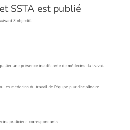
et SSTA est publié
ivant 3 objectifs :
pallier une présence insuffisante de médecins du travail
 les médecins du travail de l’équipe pluridisciplinaire
ecins praticiens correspondants.