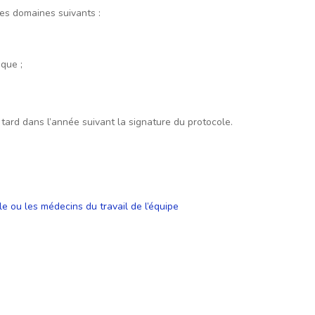
les domaines suivants :
;
ique ;
 tard dans l’année suivant la signature du protocole.
e ou les médecins du travail de l’équipe