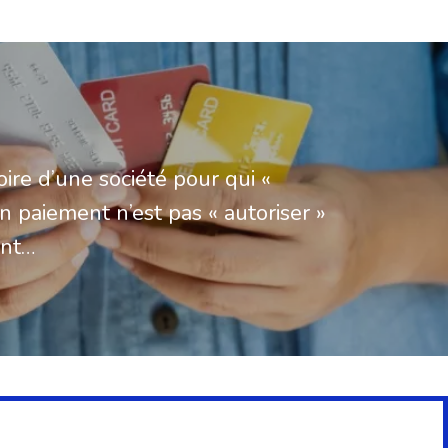
toire d’une société pour qui «
un paiement n’est pas « autoriser »
ent…