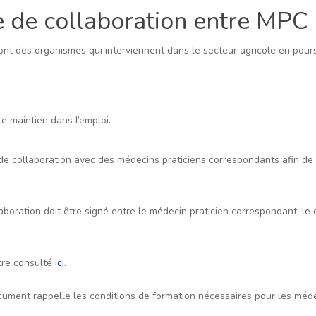
 de collaboration entre MPC 
ont des organismes qui interviennent dans le secteur agricole en poursu
le maintien dans l’emploi.
de collaboration avec des médecins praticiens correspondants afin de 
boration doit être signé entre le médecin praticien correspondant, le ou
être consulté
ici
.
document rappelle les conditions de formation nécessaires pour les méd