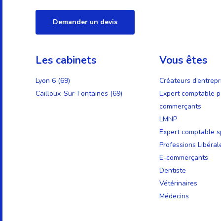
Demander un devis
Les cabinets
Vous êtes
Lyon 6 (69)
Créateurs d’entrepr
Cailloux-Sur-Fontaines (69)
Expert comptable p
commerçants
LMNP
Expert comptable sp
Professions Libéral
E-commerçants
Dentiste
Vétérinaires
Médecins