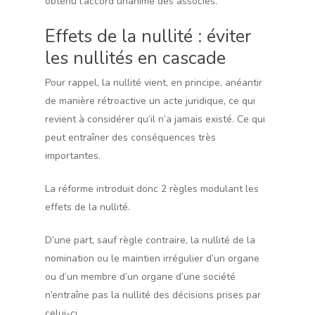
obtenu l’accord unanime des associés.
Effets de la nullité : éviter
les nullités en cascade
Pour rappel, la nullité vient, en principe, anéantir
de manière rétroactive un acte juridique, ce qui
revient à considérer qu’il n’a jamais existé. Ce qui
peut entraîner des conséquences très
importantes.
La réforme introduit donc 2 règles modulant les
effets de la nullité.
D’une part, sauf règle contraire, la nullité de la
nomination ou le maintien irrégulier d’un organe
ou d’un membre d’un organe d’une société
n’entraîne pas la nullité des décisions prises par
celui-ci.