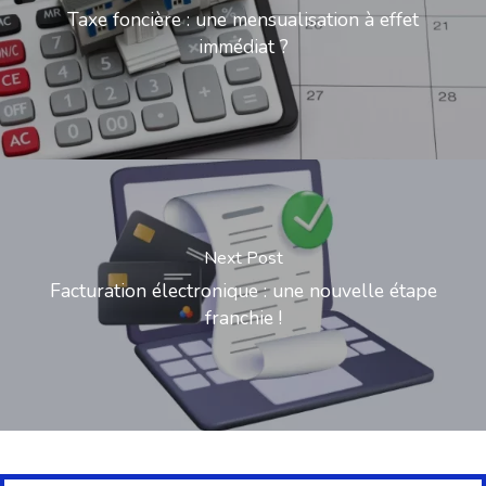
Taxe foncière : une mensualisation à effet
immédiat ?
Next Post
Facturation électronique : une nouvelle étape
franchie !