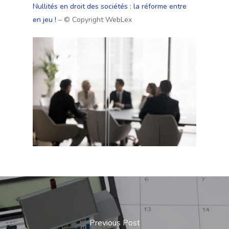
Nullités en droit des sociétés : la réforme entre
en jeu !
– © Copyright WebLex
Previous Post