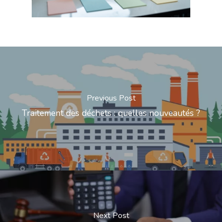
Previous Post
Traitement des déchets : quelles nouveautés ?
Next Post