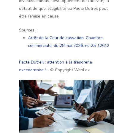
investissements, développement de l’activité), à
défaut de quoi l’éligibilité au Pacte Dutreil peut
être remise en cause.
Sources :
Arrêt de la Cour de cassation, Chambre
commerciale, du 28 mai 2026, no 25-12612
Pacte Dutreil : attention à la trésorerie
excédentaire !
– © Copyright WebLex