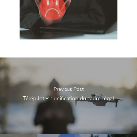
Previous Post
Télépilotes : unification du cadre légal