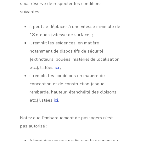
sous réserve de respecter les conditions
suivantes :
il peut se déplacer à une vitesse minimale de
18 nœuds (vitesse de surface) ;
il remplit les exigences, en matière
notamment de dispositifs de sécurité
(extincteurs, bouées, matériel de localisation,
etc.), listées
ici
;
il remplit les conditions en matière de
conception et de construction (coque,
rambarde, hauteur, étanchéité des cloisons,
etc.) listées
ici
.
Notez que l’embarquement de passagers n’est
pas autorisé :
à bord des navires pratiquant le dragage ou