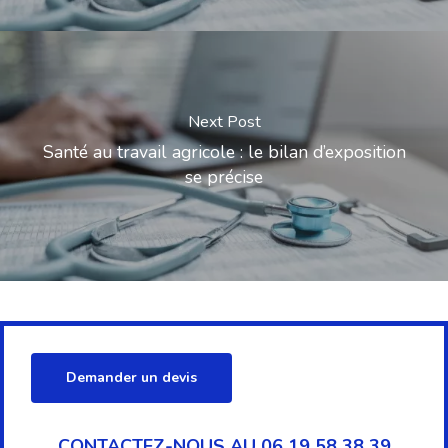
Next Post
Santé au travail agricole : le bilan d’exposition
se précise
Demander un devis
CONTACTEZ-NOUS AU 06 19 58 38 39