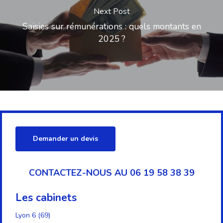
Next Post
Saisies sur rémunérations : quels montants en
2025 ?
Demander un devis
CONTACTEZ-NOUS AU 06 19 58 38 39
Les cabinets
Lyon 6 (69)