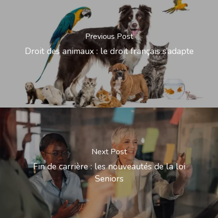
Previous Post
Droit des animaux : le droit français s’adapte
Next Post
Fin de carrière : les nouveautés de la loi
Seniors