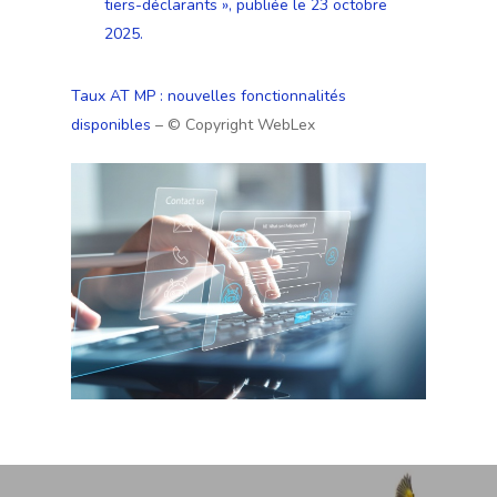
tiers-déclarants », publiée le 23 octobre
2025.
Taux AT MP : nouvelles fonctionnalités
disponibles
– © Copyright WebLex